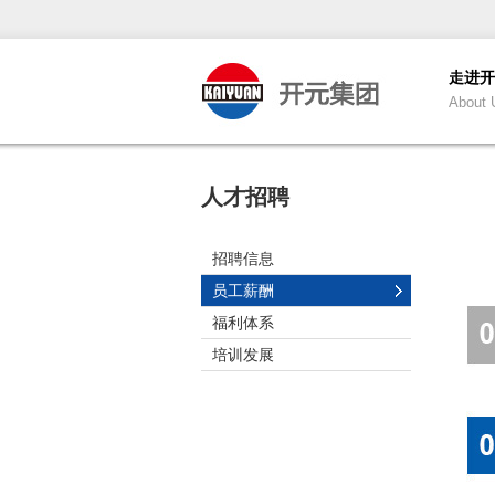
走进开
About 
人才招聘
招聘信息
员
员工薪酬
福利体系
培训发展