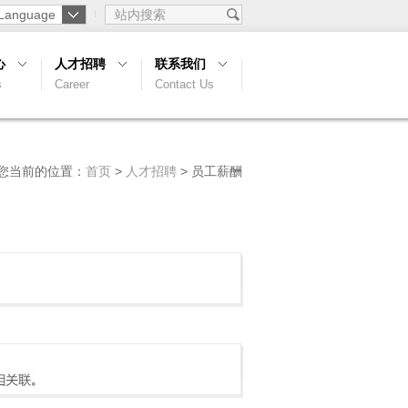
anguage
心
人才招聘
联系我们
s
Career
Contact Us
您当前的位置：
首页
>
人才招聘
> 员工薪酬